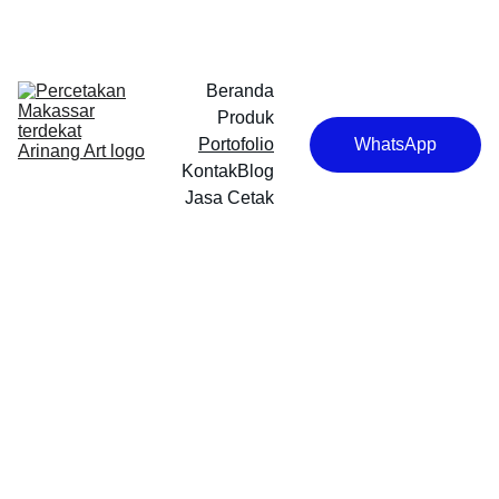
Beranda
Produk
Portofolio
WhatsApp
Kontak
Blog
Jasa Cetak
Proyek Kami