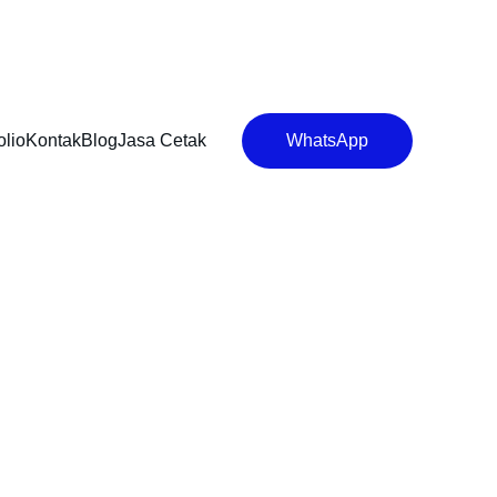
olio
Kontak
Blog
Jasa Cetak
WhatsApp