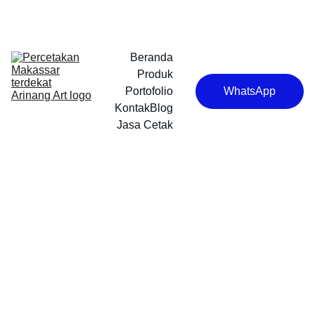
Beranda
Produk
Portofolio
WhatsApp
Kontak
Blog
Jasa Cetak