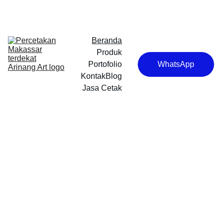
Beranda
Produk
Portofolio
WhatsApp
Kontak
Blog
Jasa Cetak